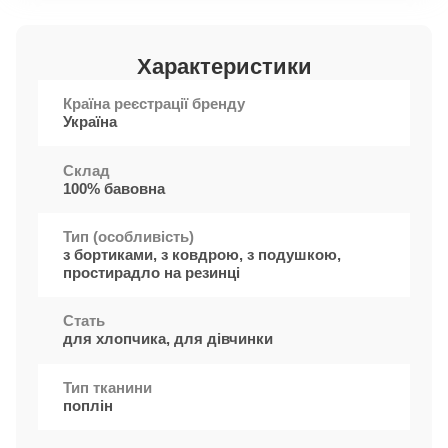
Характеристики
Країна реєстрації бренду
Україна
Cклад
100% бавовна
Тип (особливість)
з бортиками, з ковдрою, з подушкою,
простирадло на резинці
Стать
для хлопчика, для дівчинки
Тип тканини
поплін