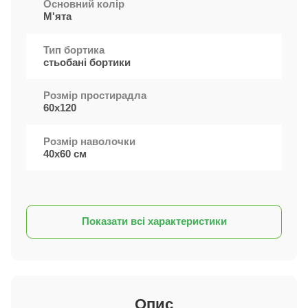
Основний колір
М'ята
Тип бортика
стьобані бортики
Розмір простирадла
60х120
Розмір наволочки
40х60 см
Показати всі характеристики
Опис