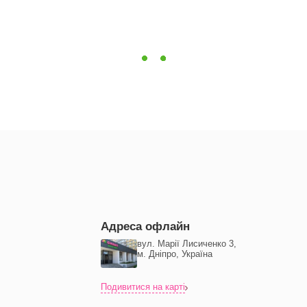
Адреса офлайн
вул. Марії Лисиченко 3,
м. Дніпро, Україна
Подивитися на карті