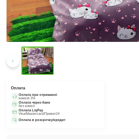
Оплата
Оплата при отриманні
комісія 3%
Оплата через банк
без комісії
Оплата LiqPay
Visa/Mastercard/Приват24
Оплата в розсрочку/кредит