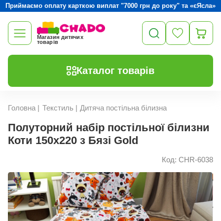
Приймаємо оплату карткою виплат "7000 грн до року" та «єЯсла»
Магазин дитячих
товарів
Каталог товарів
Головна
|
Текстиль
|
Дитяча постільна білизна
Полуторний набір постільної білизни
Коти 150x220 з Бязі Gold
Код: CHR-6038