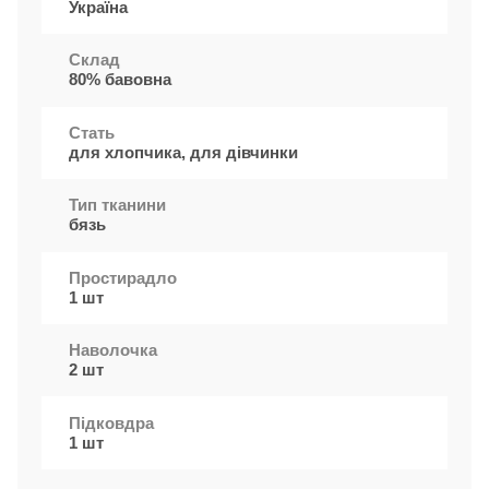
Україна
Cклад
80% бавовна
Стать
для хлопчика, для дівчинки
Тип тканини
бязь
Простирадло
1 шт
Наволочка
2 шт
Підковдра
1 шт