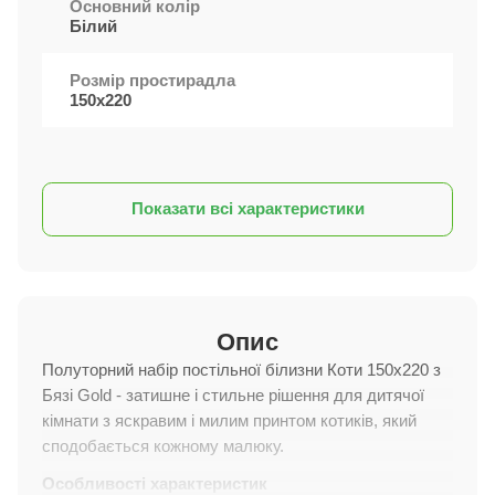
Основний колір
Білий
Розмір простирадла
150х220
Показати всі характеристики
Опис
Полуторний набір постільної білизни Коти 150x220 з
Бязі Gold - затишне і стильне рішення для дитячої
кімнати з яскравим і милим принтом котиків, який
сподобається кожному малюку.
Особливості характеристик