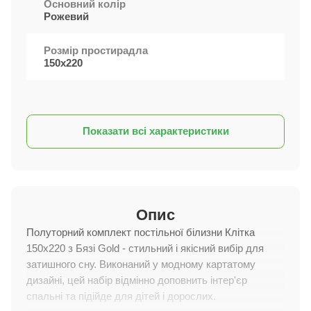
Основний колір
Рожевий
Розмір простирадла
150х220
Показати всі характеристики
Опис
Полуторний комплект постільної білизни Клітка
150x220 з Бязі Gold - стильний і якісний вибір для
затишного сну. Виконаний у модному картатому
дизайні, цей набір відмінно доповнить інтер'єр
спальні та підійде для дітей і дорослих.