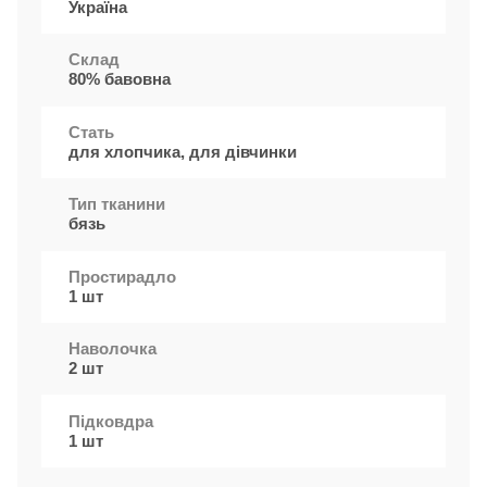
Україна
Cклад
80% бавовна
Стать
для хлопчика, для дівчинки
Тип тканини
бязь
Простирадло
1 шт
Наволочка
2 шт
Підковдра
1 шт