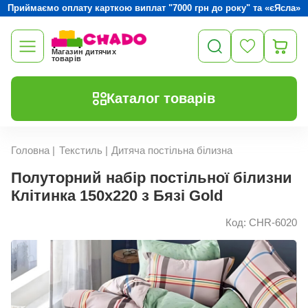
Приймаємо оплату карткою виплат "7000 грн до року" та «єЯсла»
Магазин дитячих
товарів
Каталог товарів
Головна
|
Текстиль
|
Дитяча постільна білизна
Полуторний набір постільної білизни
Клітинка 150x220 з Бязі Gold
Код: CHR-6020