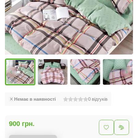
Немає в наявності
0
відгуків
900 грн.