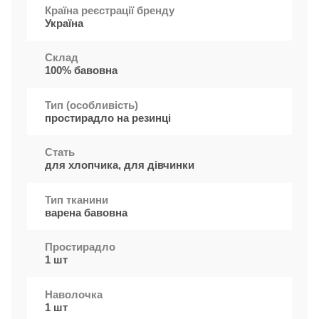
Країна реєстрації бренду
Україна
Cклад
100% бавовна
Тип (особливість)
простирадло на резинці
Стать
для хлопчика, для дівчинки
Тип тканини
варена бавовна
Простирадло
1 шт
Наволочка
1 шт