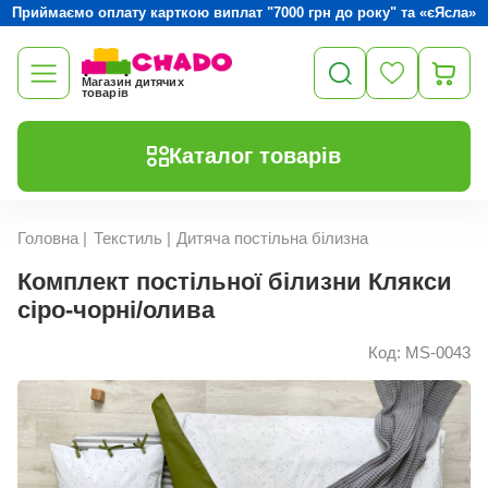
Приймаємо оплату карткою виплат "7000 грн до року" та «єЯсла»
Магазин дитячих
товарів
Каталог товарів
Головна
|
Текстиль
|
Дитяча постільна білизна
Комплект постільної білизни Клякси
сіро-чорні/олива
Код: MS-0043