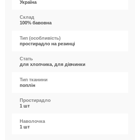
Україна
Cклад
100% бавовна
Тип (особливість)
простирадло на резинці
Стать
для хлопчика, для дівчинки
Тип тканини
поплін
Простирадло
1 шт
Наволочка
1 шт