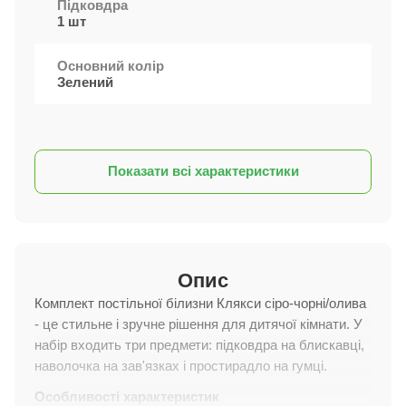
Підковдра
1 шт
Основний колір
Зелений
Показати всі характеристики
Опис
Комплект постільної білизни Клякси сіро-чорні/олива
- це стильне і зручне рішення для дитячої кімнати. У
набір входить три предмети: підковдра на блискавці,
наволочка на зав'язках і простирадло на гумці.
Особливості характеристик