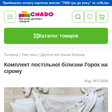
Приймаємо оплату карткою виплат "7000 грн до року" та «єЯсла»
Магазин дитячих
товарів
Каталог товарів
Головна
|
Текстиль
|
Дитяча постільна білизна
Комплект постільної білизни Горох на
сірому
Код: MS-0054