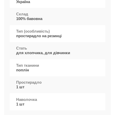
Україна
Cклад
100% бавовна
Тип (особливість)
простирадло на резинці
Стать
для хлопчика, для дівчинки
Тип тканини
поплін
Простирадло
1 шт
Наволочка
1 шт