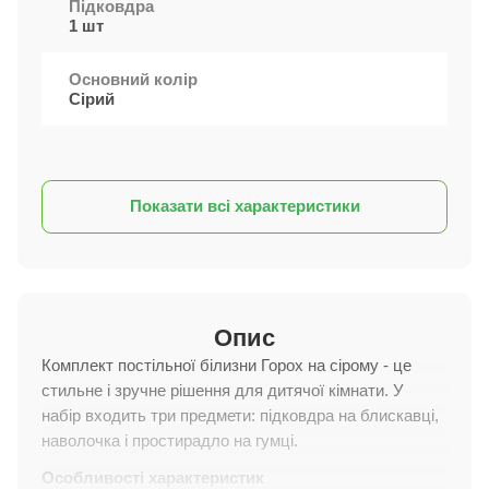
Підковдра
1 шт
Основний колір
Сірий
Показати всі характеристики
Опис
Комплект постільної білизни Горох на сірому - це
стильне і зручне рішення для дитячої кімнати. У
набір входить три предмети: підковдра на блискавці,
наволочка і простирадло на гумці.
Особливості характеристик