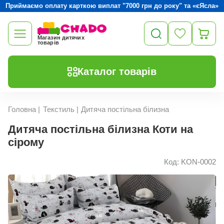
Приймаємо оплату карткою виплат "7000 грн до року" та «єЯсла»
Магазин дитячих
товарів
Каталог товарів
Головна
|
Текстиль
|
Дитяча постільна білизна
Дитяча постільна білизна Коти на
сірому
Код: KON-0002