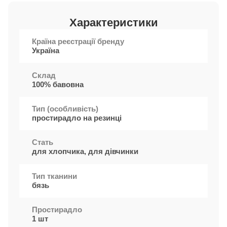
Характеристики
Країна реєстрації бренду
Україна
Cклад
100% бавовна
Тип (особливість)
простирадло на резинці
Стать
для хлопчика, для дівчинки
Тип тканини
бязь
Простирадло
1 шт