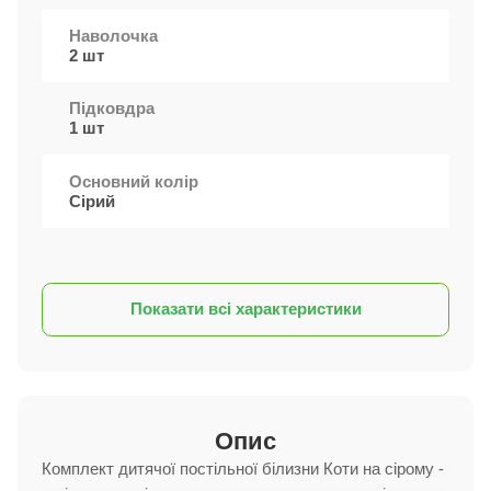
Наволочка
2 шт
Підковдра
1 шт
Основний колір
Сірий
Показати всі характеристики
Опис
Комплект дитячої постільної білизни Коти на сірому -