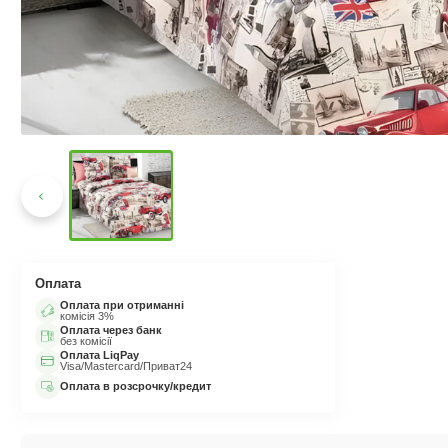
Оплата
Оплата при отриманні
комісія 3%
Оплата через банк
без комісії
Оплата LiqPay
Visa/Mastercard/Приват24
Оплата в розсрочку/кредит