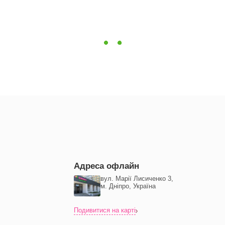
Адреса офлайн
вул. Марії Лисиченко 3,
м. Дніпро, Україна
Подивитися на карті