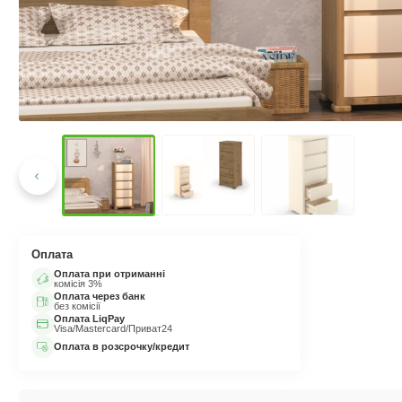
Оплата
Оплата при отриманні
комісія 3%
Оплата через банк
без комісії
Оплата LiqPay
Visa/Mastercard/Приват24
Оплата в розсрочку/кредит