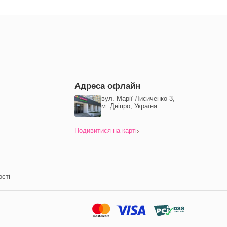
Адреса офлайн
вул. Марії Лисиченко 3,
м. Дніпро, Україна
Подивитися на карті
ості