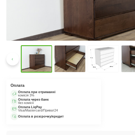
Оплата
Оплата при отриманні
комісія 3%
Оплата через банк
без комісії
Оплата LiqPay
Visa/Mastercard/Приват24
Оплата в розсрочку/кредит