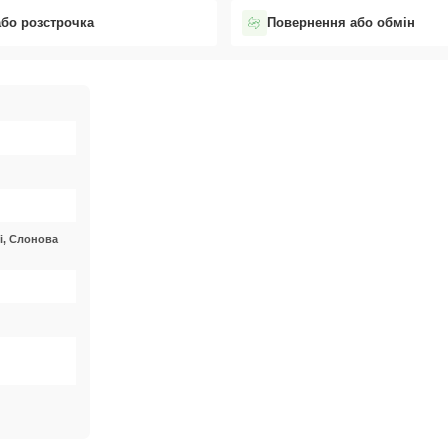
або розстрочка
Повернення або обмін
і, Слонова