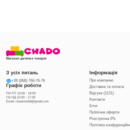
Магазин дитячих товарів
З усіх питань
Інформація
Про компанію
+38 (068) 766-76-76
Графік роботи
Доставка та оплата
Відгуки (1131)
ПН-ПТ 10:00 - 18:00
СБ-НД 10:00 - 17:00
Контакти
Email:
chadomebli@gmail.com
Блог
Публічна оферта
Розстрочка 0%
Політика конфіденційн