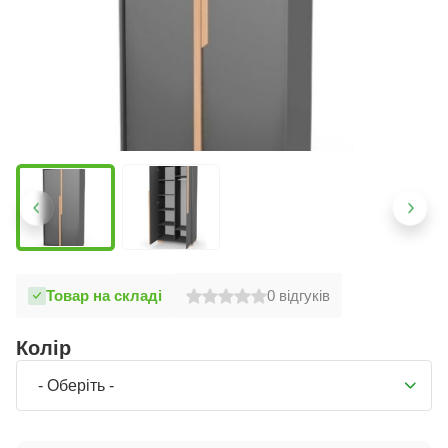
Товар на складі
0
відгуків
Колір
- Оберіть -