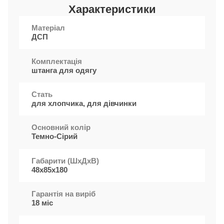
Характеристики
Матеріал
ДСП
Комплектація
штанга для одягу
Стать
для хлопчика, для дівчинки
Основний колір
Темно-Сірий
Габарити (ШxДхВ)
48х85х180
Гарантія на виріб
18 міс