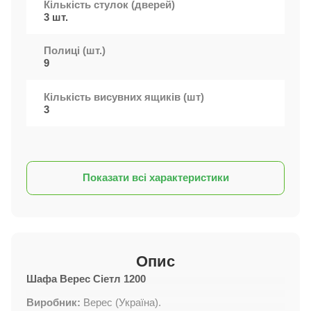
Кількість стулок (дверей)
3 шт.
Полиці (шт.)
9
Кількість висувних ящиків (шт)
3
Показати всі характеристики
Опис
Шафа Верес Сіетл 1200
Виробник:
Верес (Україна).