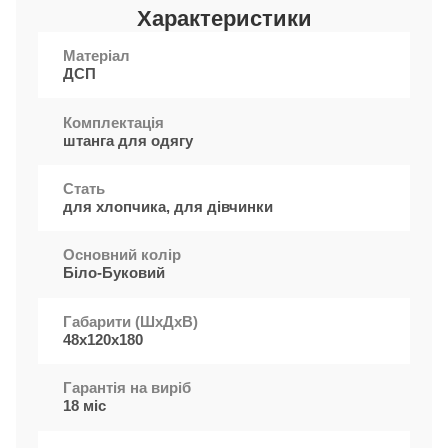
Характеристики
Матеріал
ДСП
Комплектація
штанга для одягу
Стать
для хлопчика, для дівчинки
Основний колір
Біло-Буковий
Габарити (ШxДхВ)
48х120х180
Гарантія на виріб
18 міс