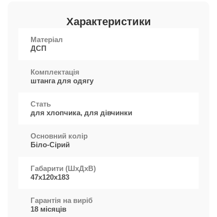
Характеристики
Матеріал
ДСП
Комплектація
штанга для одягу
Стать
для хлопчика, для дівчинки
Основний колір
Біло-Сірий
Габарити (ШxДхВ)
47х120х183
Гарантія на виріб
18 місяців