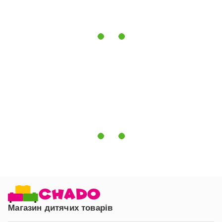
Дерев'яні ніжки:
Ніжки шафи виготовлені з дерева і
покриті екологічно чистою фарбою на водній основі,
що забезпечує міцність і довговічність.
Дверцята з доводчиками:
Шафа оснащена
доводчиками для плавного і безшумного закриття
дверей.
Німецька фурнітура Hafele:
Фурнітура високої
якості від німецького виробника Hafele гарантує
довгий термін служби і надійність.
Veres Safety System:
Шафа комплектується
вбудованими кріпильними ремінцями для фіксації до
стіни, що запобігає її перекиданню і робить
використання виробу безпечним для дітей.
Технічні характеристики:
Габаритні розміри (ДШВ):
120x47x182,5 см
(±0,3).
Магазин дитячих товарів
Розміри упаковки:
Дві упаковки: 174x55x13 см і