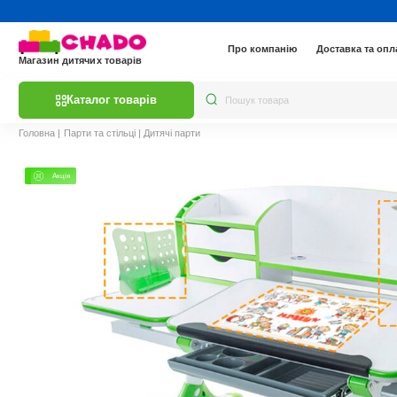
Про компанію
Доставка та опл
Магазин дитячих товарів
Каталог товарів
Головна
|
Парти та стільці
|
Дитячі парти
Акція