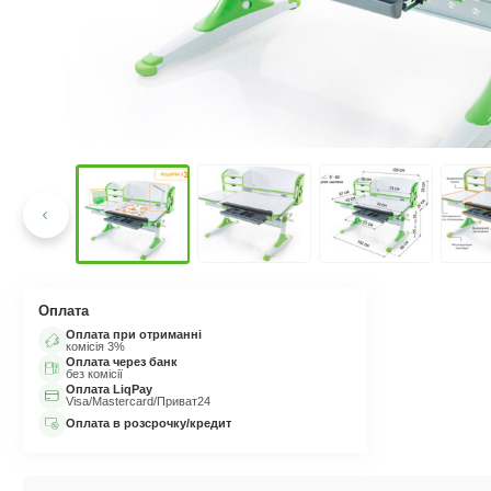
Оплата
Оплата при отриманні
комісія 3%
Оплата через банк
без комісії
Оплата LiqPay
Visa/Mastercard/Приват24
Оплата в розсрочку/кредит