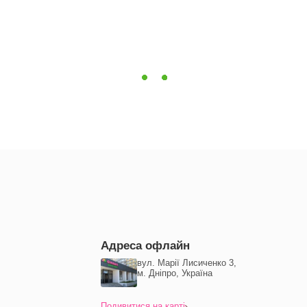
Адреса офлайн
вул. Марії Лисиченко 3,
м. Дніпро, Україна
Подивитися на карті