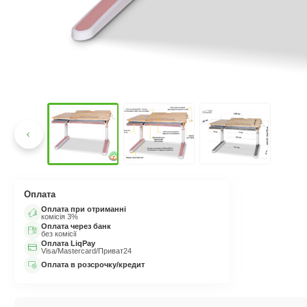
Оплата
Оплата при отриманні
комісія 3%
Оплата через банк
без комісії
Оплата LiqPay
Visa/Mastercard/Приват24
Оплата в розсрочку/кредит