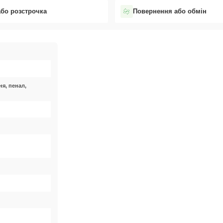
або розстрочка
Повернення або обмін
ня, пенал,