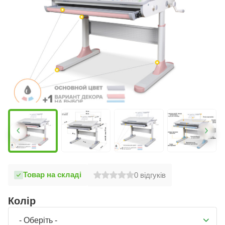
Товар на складі
0
відгуків
Колір
- Оберіть -