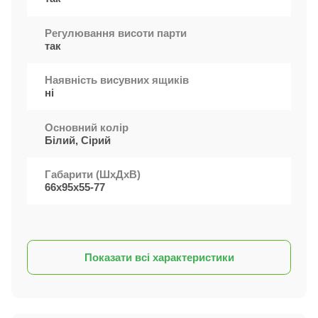
Регулювання висоти парти
так
Наявність висувних ящиків
ні
Основний колір
Білий, Сірий
Габарити (ШxДхВ)
66х95х55-77
Показати всі характеристики