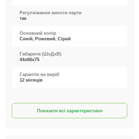
Регулювання висоти парти
так
Основний колір
Синій, Рожевий, Сірий
Габарити (ШxДхВ)
44х66х75
Гарантія на виріб
12 місяців
Показати всі характеристики