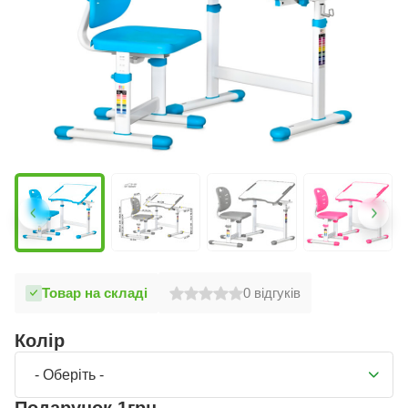
Товар на складі
0
відгуків
Колір
- Оберіть -