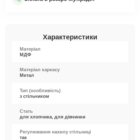
Характеристики
Матеріал
МДФ
Матеріал каркасу
Метал
Тип (особливість)
з стільчиком
Стать
для хлопчика, для дівчинки
Регулювання нахилу стільниці
так