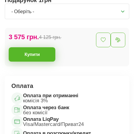
Подарунок 1грн
- Оберіть -
3 575 грн.
4 125 грн.
Купити
Оплата
Оплата при отриманні
комісія 3%
Оплата через банк
без комісії
Оплата LiqPay
Visa/Mastercard/Приват24
Оплата в розсрочку/кредит