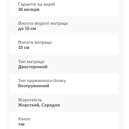
Гарантія на виріб
36 місяців
Висота моделі матраца
до 15 см
Висота матраца
10 см
Тип матраца
Двосторонній
Тип пружинного блоку
Безпружинний
Жорсткість
Жорсткий, Середня
Кокос
так