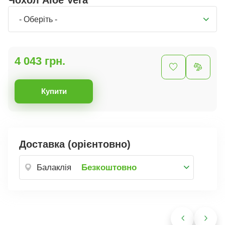
Чохол Aloe Vera
- Оберіть -
4 043 грн.
Купити
Доставка (орієнтовно)
Балаклія
Безкоштовно