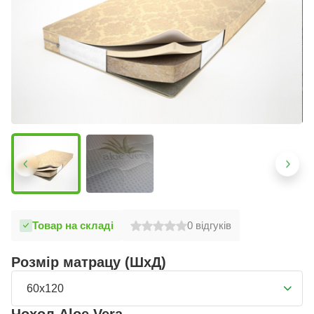
Товар на складі
0
відгуків
Розмір матрацу (ШхД)
60x120