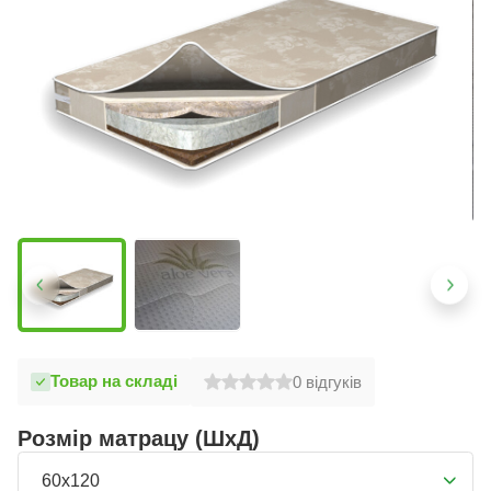
Товар на складі
0
відгуків
Розмір матрацу (ШхД)
60x120