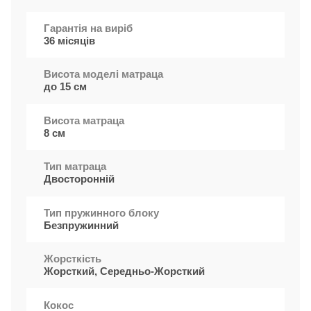
Гарантія на виріб
36 місяців
Висота моделі матраца
до 15 см
Висота матраца
8 см
Тип матраца
Двосторонній
Тип пружинного блоку
Безпружинний
Жорсткість
Жорсткий, Середньо-Жорсткий
Кокос