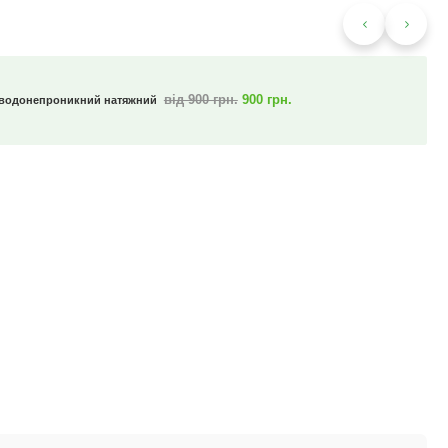
від 900 грн.
900 грн.
 водонепроникний натяжний