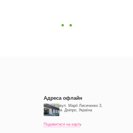
Адреса офлайн
вул. Марії Лисиченко 3,
м. Дніпро, Україна
Подивитися на карті