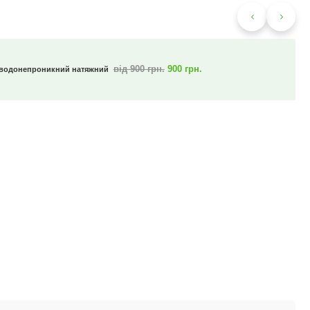
від 900 грн.
900 грн.
 водонепроникний натяжний