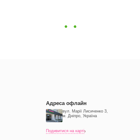
Адреса офлайн
вул. Марії Лисиченко 3,
м. Дніпро, Україна
Подивитися на карті