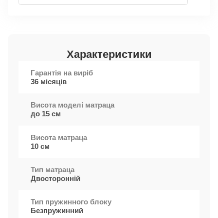
Характеристики
Гарантія на виріб
36 місяців
Висота моделі матраца
до 15 см
Висота матраца
10 см
Тип матраца
Двосторонній
Тип пружинного блоку
Безпружинний