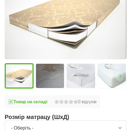
Товар на складі
0
відгуків
Розмір матрацу (ШхД)
- Оберіть -