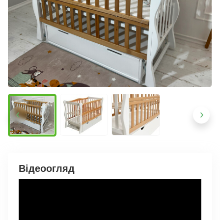
Відеоогляд