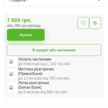
- Оберіть -
7 924 грн.
або 760 грн.\місяць
Купити
В кредит або частинами
Оплата частинами
до 6 місяців від 1 132 грн./міс.
Миттєва розстрочка
(ПриватБанк)
до 12 місяців від 760 грн./міс.
Легка розстрочка
(Sense Bank)
до 9 місяців від 880 грн./міс.