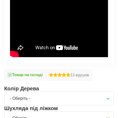
Товар на складі
13
відгуків
Колір Дерева
- Оберіть -
Шухляда під ліжком