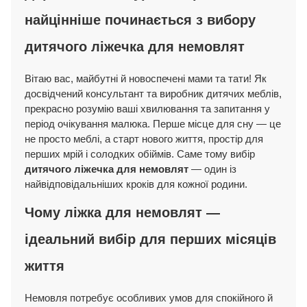
найцінніше починається з вибору
дитячого ліжечка для немовлят
Вітаю вас, майбутні й новоспечені мами та тати! Як
досвідчений консультант та виробник дитячих меблів,
прекрасно розумію ваші хвилювання та запитання у
період очікування малюка. Перше місце для сну — це
не просто меблі, а старт нового життя, простір для
перших мрій і солодких обіймів. Саме тому вибір
дитячого ліжечка для немовлят
— один із
найвідповідальніших кроків для кожної родини.
Чому ліжка для немовлят —
ідеальний вибір для перших місяців
життя
Немовля потребує особливих умов для спокійного й