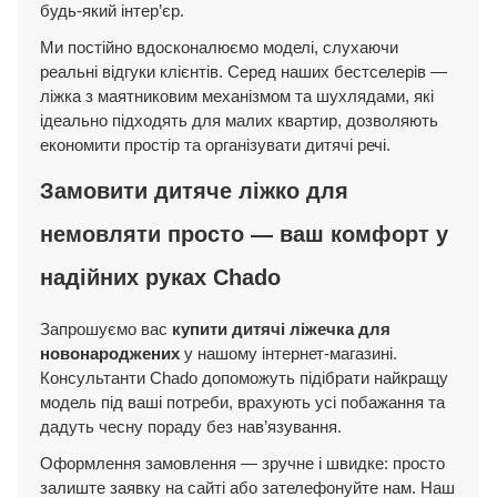
будь-який інтер’єр.
Ми постійно вдосконалюємо моделі, слухаючи
реальні відгуки клієнтів. Серед наших бестселерів —
ліжка з маятниковим механізмом та шухлядами, які
ідеально підходять для малих квартир, дозволяють
економити простір та організувати дитячі речі.
Замовити дитяче ліжко для
немовляти просто — ваш комфорт у
надійних руках Chado
Запрошуємо вас
купити дитячі ліжечка для
новонароджених
у нашому інтернет-магазині.
Консультанти Chado допоможуть підібрати найкращу
модель під ваші потреби, врахують усі побажання та
дадуть чесну пораду без нав’язування.
Оформлення замовлення — зручне і швидке: просто
залиште заявку на сайті або зателефонуйте нам. Наш