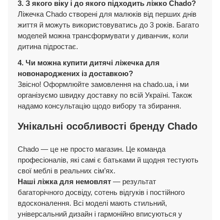
3. З якого віку і до якого підходить ліжко Chado?
Ліжечка Chado створені для малюків від перших днів
життя й можуть використовуватись до 3 років. Багато
моделей можна трансформувати у диванчик, коли
дитина підростає.
4. Чи можна купити дитячі ліжечка для
новонароджених із доставкою?
Звісно! Оформлюйте замовлення на chado.ua, і ми
організуємо швидку доставку по всій Україні. Також
надамо консультацію щодо вибору та збирання.
Унікальні особливості бренду Chado
Chado — це не просто магазин. Це команда
професіоналів, які самі є батьками й щодня тестують
свої меблі в реальних сім’ях.
Наші ліжка для немовлят
— результат
багаторічного досвіду, сотень відгуків і постійного
вдосконалення. Всі моделі мають стильний,
універсальний дизайн і гармонійно вписуються у