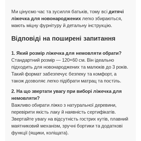
Ми цінуємо час та зусилля батьків, тому всі
дитячі
ліжечка для новонароджених
легко збираються,
мають міцну фурнітуру й детальну інструкцію.
Відповіді на поширені запитання
1. Який розмір ліжечка для немовляти обрати?
Стандартний розмір — 120×60 см. Він ідеально
підходить для новонароджених та малюків до 3 років.
Такий формат забезпечує безпеку та комфорт, а
також дозволяє легко підібрати матрац та постіль.
2. На що звертати увагу при виборі ліжечка для
немовляти?
Важливо обирати ліжко з натуральної деревини,
перевірити якість лаку й наявність сертифікатів.
Звертайте увагу на відсутність гострих кутів, плавний
маятниковий механізм, зручні бортики та додаткові
функції (ящики, коліщата).