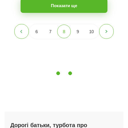
Показати ще
6
7
8
9
10
Дорогі батьки, турбота про