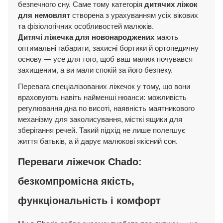
безпечного сну. Саме тому категорія
дитячих ліжок
для немовлят
створена з урахуванням усіх вікових
та фізіологічних особливостей малюків.
Дитячі ліжечка для новонароджених
мають
оптимальні габарити, захисні бортики й ортопедичну
основу — усе для того, щоб ваш малюк почувався
захищеним, а ви мали спокій за його безпеку.
Перевага спеціалізованих ліжечок у тому, що вони
враховують навіть найменші нюанси: можливість
регулювання дна по висоті, наявність маятникового
механізму для заколисування, місткі ящики для
зберігання речей. Такий підхід не лише полегшує
життя батьків, а й дарує малюкові якісний сон.
Переваги ліжечок Chado:
безкомпромісна якість,
функціональність і комфорт