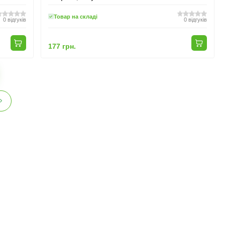
Товар на складі
0
відгуків
0
відгуків
177 грн.