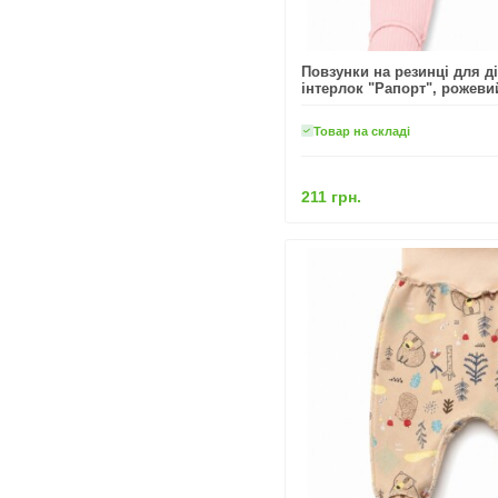
Повзунки на резинці для ді
інтерлок "Рапорт", рожеви
Товар на складі
211 грн.