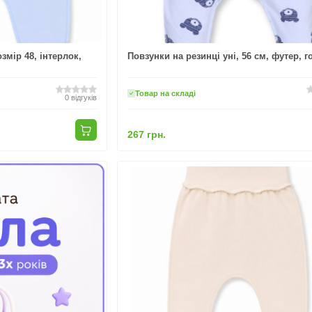
змір 48, інтерлок,
Повзунки на резинці уні, 56 см, футер, 
Товар на складі
0
відгуків
267 грн.