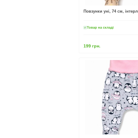
Повзунки уні, 74 см, інтер
Товар на складі
199 грн.