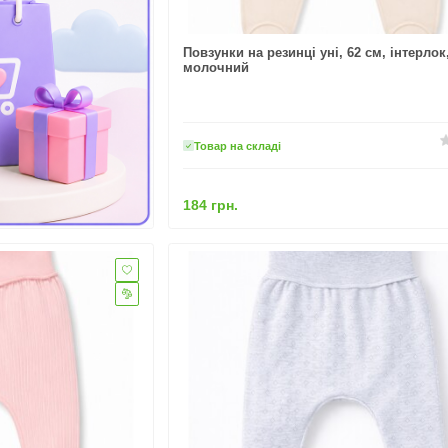
Повзунки на резинці уні, 62 см, інтерлок
молочний
Товар на складі
184 грн.