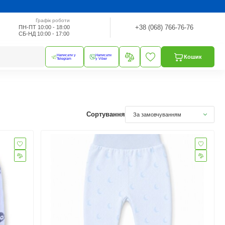
Графік роботи
+38 (068) 766-76-76
ПН-ПТ 10:00 - 18:00
СБ-НД 10:00 - 17:00
Написати у
Написати
Кошик
Telegram
у Viber
Сортування
За замовчуванням