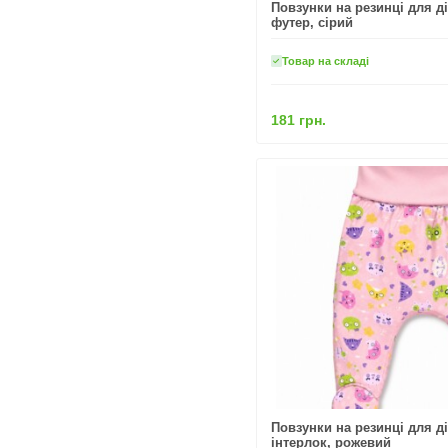
Повзунки на резинці для ді
футер, сірий
Товар на складі
181 грн.
Повзунки на резинці для ді
інтерлок, рожевий