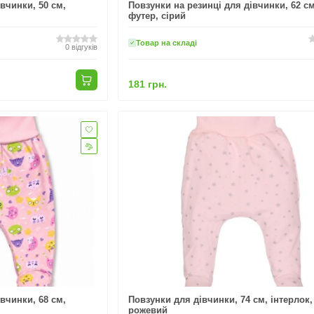
вчинки, 50 см,
Повзунки на резинці для дівчинки, 62 см
футер, сірий
Товар на складі
0
відгуків
181 грн.
вчинки, 68 см,
Повзунки для дівчинки, 74 см, інтерлок,
рожевий