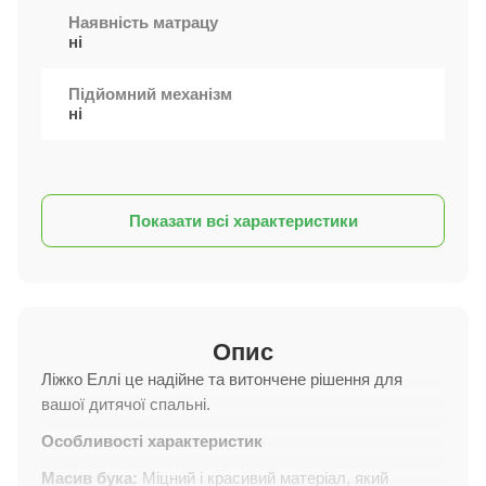
Наявність матрацу
ні
Підйомний механізм
ні
Показати всі характеристики
Опис
Ліжко Еллі це надійне та витончене рішення для
вашої дитячої спальні.
Особливості характеристик
Масив бука:
Міцний і красивий матеріал, який