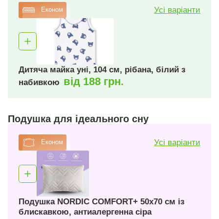
Усі варіанти
Економ
Дитяча майка уні, 104 см, рібана, білий з
від 188 грн.
набивкою
Подушка для ідеального сну
Усі варіанти
Економ
Подушка NORDIC COMFORT+ 50х70 см із
блискавкою, антиалергенна сіра