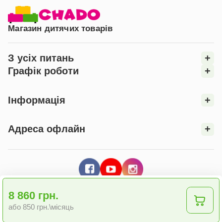
Магазин дитячих товарів
З усіх питань
+
Графік роботи
+
Інформація
+
Адреса офлайн
+
8 860 грн.
або 850 грн.\місяць
© 2026 Інтернет - магазин "CHADO"