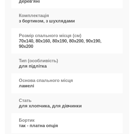
деревʼяні
Комплектація
з бортиком, з шухлядами
Розмір спального місця (см)
70x140, 80x160, 80x190, 80x200, 90x190,
90x200
Тип (особливість)
для підлітка
Основа спального місця
ламелі
Стать
для хлопчика, для дівчинки
Бортик
так - платна опція