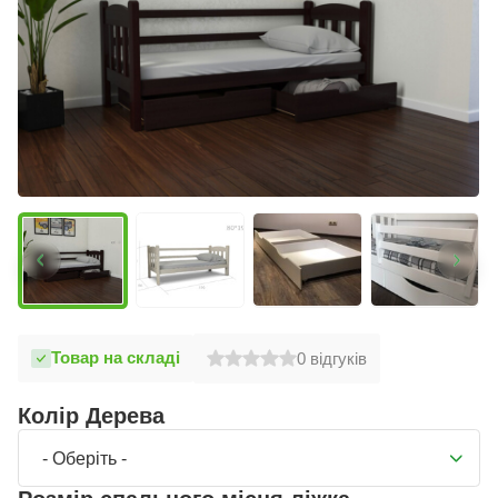
Товар на складі
0
відгуків
Колір Дерева
- Оберіть -