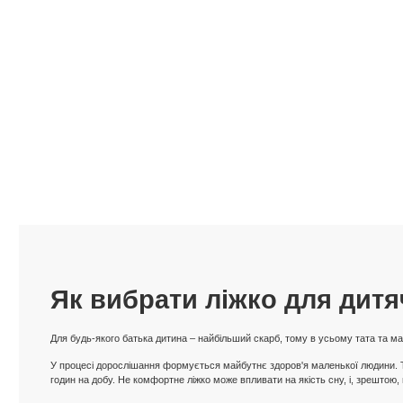
Як вибрати ліжко для дитя
Для будь-якого батька дитина – найбільший скарб, тому в усьому тата та 
У процесі дорослішання формується майбутнє здоров'я маленької людини. Том
годин на добу. Не комфортне ліжко може впливати на якість сну, і, зрештою, 