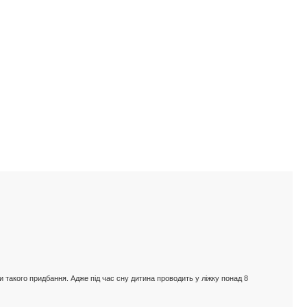
 такого придбання. Адже під час сну дитина проводить у ліжку понад 8