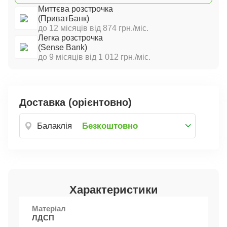
Миттєва розстрочка
(ПриватБанк)
до 12 місяців від 874 грн./міс.
Легка розстрочка
(Sense Bank)
до 9 місяців від 1 012 грн./міс.
Доставка (орієнтовно)
Балаклія
Безкоштовно
Характеристики
Матеріал
ЛДСП