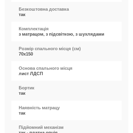
Безкоштовна доставка
так
Комплектація
з матрацом, з підсвіткою, з шухлядами
Розмір спального місця (см)
70x150
Основа спального місця
лист ЛДСП
Бортик
так
Наявність матрацу
так
Підйомний механізм
так - платна опція