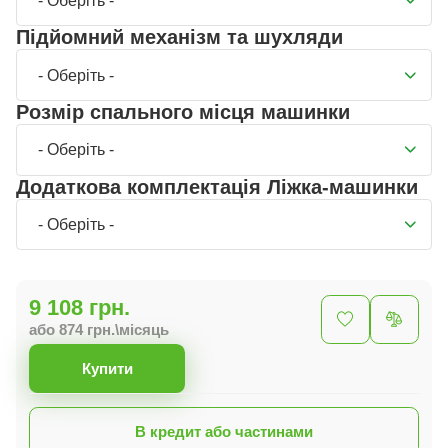
- Оберіть -
Підйомний механізм та шухляди
- Оберіть -
Розмір спального місця машинки
- Оберіть -
Додаткова комплектація Ліжка-машинки
- Оберіть -
9 108 грн.
або 874 грн.\місяць
Купити
В кредит або частинами