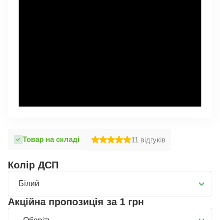
Товар на складі
11
відгуків
Колір ДСП
Білий
Акційна пропозиція за 1 грн