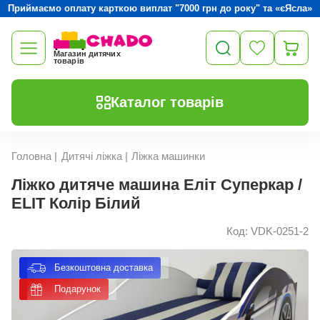
Приймаємо оплату карткою виплат "7000 грн до року" та «єЯсла»
Магазин дитячих
товарів
Каталог товарів
Головна
|
Дитячі ліжка
|
Ліжка машинки
Ліжко дитяче машина Еліт Суперкар /
ELIT Колір Білий
Код: VDK-0251-2
Безкоштовна доставка
Подарунок