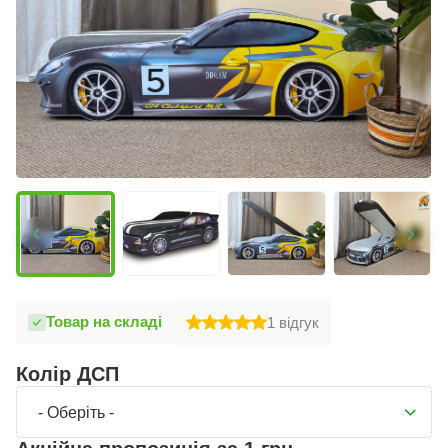
Товар на складі
1
відгук
Колір ДСП
- Оберіть -