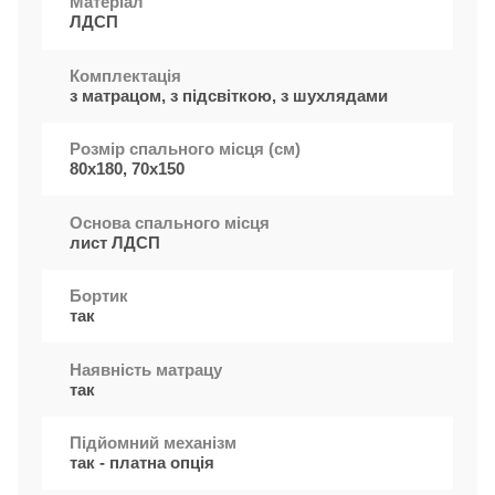
Матеріал
ЛДСП
Комплектація
з матрацом, з підсвіткою, з шухлядами
Розмір спального місця (см)
80x180, 70x150
Основа спального місця
лист ЛДСП
Бортик
так
Наявність матрацу
так
Підйомний механізм
так - платна опція