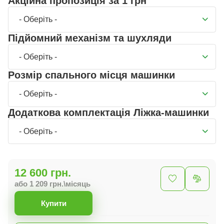
Акційна пропозиція за 1 грн
- Оберіть -
Підйомний механізм та шухляди
- Оберіть -
Розмір спального місця машинки
- Оберіть -
Додаткова комплектація Ліжка-машинки
- Оберіть -
12 600 грн.
або 1 209 грн.\місяць
Купити