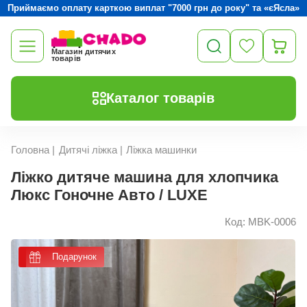
Приймаємо оплату карткою виплат "7000 грн до року" та «єЯсла»
Магазин дитячих
товарів
Каталог товарів
Головна
|
Дитячі ліжка
|
Ліжка машинки
Ліжко дитяче машина для хлопчика
Люкс Гоночне Авто / LUXE
Код: MBK-0006
Подарунок