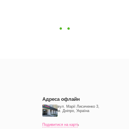
Адреса офлайн
вул. Марії Лисиченко 3,
м. Дніпро, Україна
Подивитися на карті