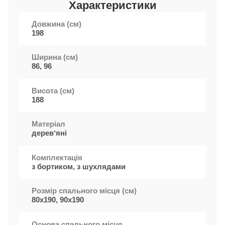
Характеристики
Довжина (см)
198
Ширина (см)
86, 96
Висота (см)
188
Матеріал
деревʼяні
Комплектація
з бортиком, з шухлядами
Розмір спального місця (см)
80x190, 90x190
Основа спального місця