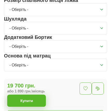
Розмір спального місця ліжка
- Оберіть -
Шухляда
- Оберіть -
Додатковий Бортик
- Оберіть -
Основа під матрац
- Оберіть -
19 700 грн.
або 1 890 грн.\місяць
Купити