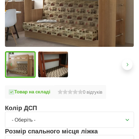
Товар на складі
0
відгуків
Колір ДСП
- Оберіть -
Розмір спального місця ліжка