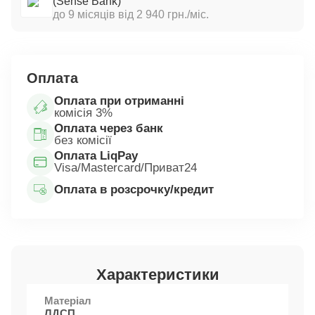
(Sense Bank)
до 9 місяців від 2 940 грн./міс.
Оплата
Оплата при отриманні
комісія 3%
Оплата через банк
без комісії
Оплата LiqPay
Visa/Mastercard/Приват24
Оплата в розсрочку/кредит
Характеристики
Матеріал
ЛДСП