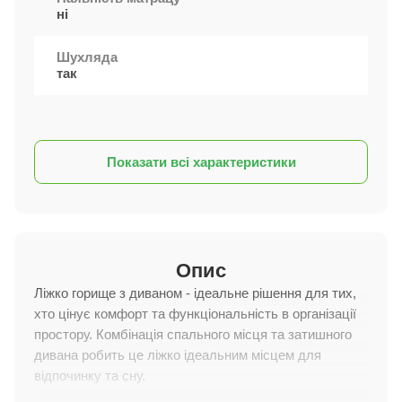
ні
Шухляда
так
Показати всі характеристики
Опис
Ліжко горище з диваном - ідеальне рішення для тих,
хто цінує комфорт та функціональність в організації
простору. Комбінація спального місця та затишного
дивана робить це ліжко ідеальним місцем для
відпочинку та сну.