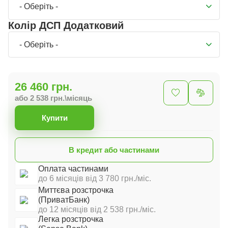
- Оберіть -
Колір ДСП Додатковий
- Оберіть -
26 460 грн.
або 2 538 грн.\місяць
Купити
В кредит або частинами
Оплата частинами
до 6 місяців від 3 780 грн./міс.
Миттєва розстрочка
(ПриватБанк)
до 12 місяців від 2 538 грн./міс.
Легка розстрочка