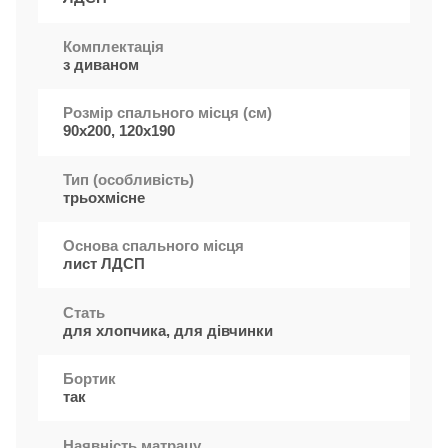
Комплектація
з диваном
Розмір спального місця (см)
90x200, 120х190
Тип (особливість)
трьохмісне
Основа спального місця
лист ЛДСП
Стать
для хлопчика, для дівчинки
Бортик
так
Наявність матрацу