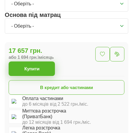
- Оберіть -
Основа під матрац
- Оберіть -
17 657 грн.
або 1 694 грн.\місяць
Купити
В кредит або частинами
Оплата частинами
до 6 місяців від 2 522 грн./міс.
Миттєва розстрочка
(ПриватБанк)
до 12 місяців від 1 694 грн./міс.
Легка розстрочка