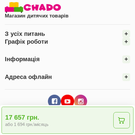
Магазин дитячих товарів
З усіх питань
+
Графік роботи
+
Інформація
+
Адреса офлайн
+
17 657 грн.
або 1 694 грн.\місяць
© 2026 Інтернет - магазин "CHADO"