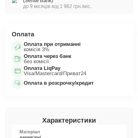
(Sense Bank)
до 9 місяців від 1 962 грн./міс.
Оплата
Оплата при отриманні
комісія 3%
Оплата через банк
без комісії
Оплата LiqPay
Visa/Mastercard/Приват24
Оплата в розсрочку/кредит
Характеристики
Матеріал
деревʼяні