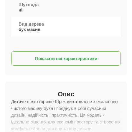
Шухляда
ні
Вид дерева
бук масив
Показати всі характеристики
Опис
Дитяче ліжко-горище Шрек виготовлене з екологічно
чистого масиву бука і поєднує в собі сучасний
дизайн, надійність і практичність. Ця модель -
ідеальне рішення для економії простору та створення
комфортної зони для сну та ігор дитини.