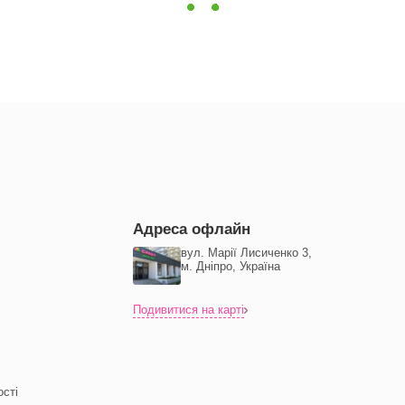
Адреса офлайн
вул. Марії Лисиченко 3,
м. Дніпро, Україна
Подивитися на карті
ості