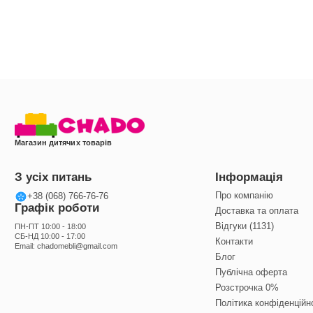
Магазин дитячих товарів
З усіх питань
Інформація
Про компанію
+38 (068) 766-76-76
Графік роботи
Доставка та оплата
Відгуки (1131)
ПН-ПТ 10:00 - 18:00
СБ-НД 10:00 - 17:00
Контакти
Email:
chadomebli@gmail.com
Блог
Публічна оферта
Розстрочка 0%
Політика конфіденційн