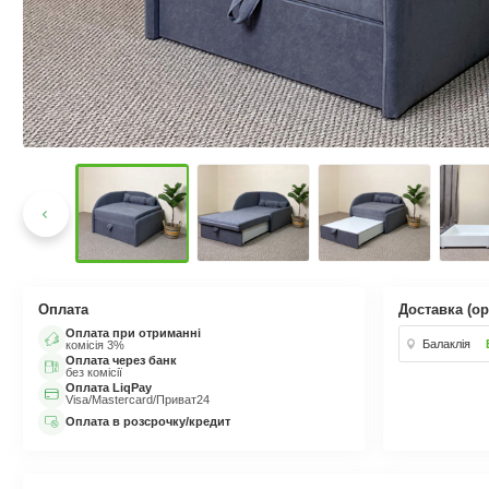
Оплата
Доставка (ор
Оплата при отриманні
Балаклія
комісія 3%
Оплата через банк
без комісії
Оплата LiqPay
Visa/Mastercard/Приват24
Оплата в розсрочку/кредит