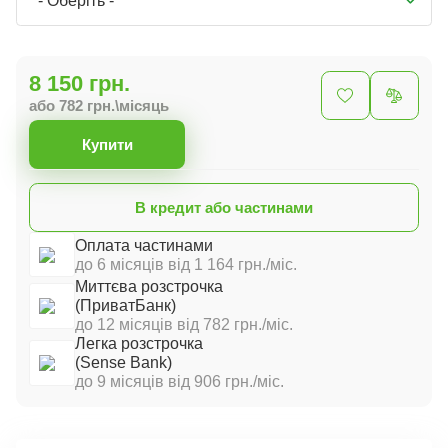
- Оберіть -
8 150 грн.
або 782 грн.\місяць
Купити
В кредит або частинами
Оплата частинами
до 6 місяців від 1 164 грн./міс.
Миттєва розстрочка
(ПриватБанк)
до 12 місяців від 782 грн./міс.
Легка розстрочка
(Sense Bank)
до 9 місяців від 906 грн./міс.