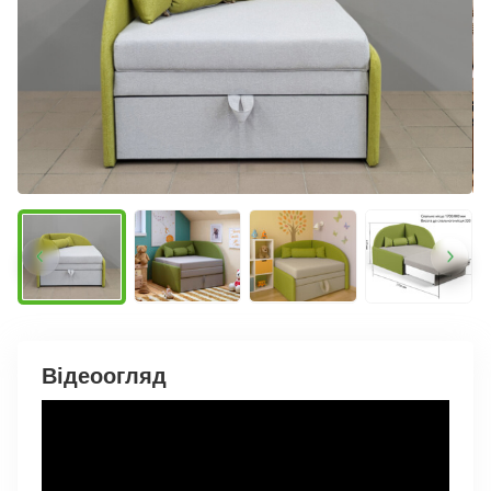
Відеоогляд