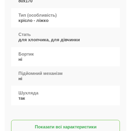
80x170
Тип (особливість)
крісло - ліжко
Стать
для хлопчика, для дівчинки
Бортик
ні
Підйомний механізм
ні
Шухляда
так
Показати всі характеристики