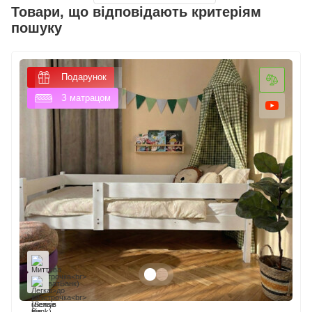
Товари, що відповідають критеріям
пошуку
Подарунок
З матрацом