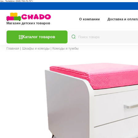
грн.. Телефон: (068) 766-76-76">
О компании
Доставка и оплат
Магазин детских товаров
Каталог товаров
Главная
|
Шкафы и комоды
|
Комоды и тумбы