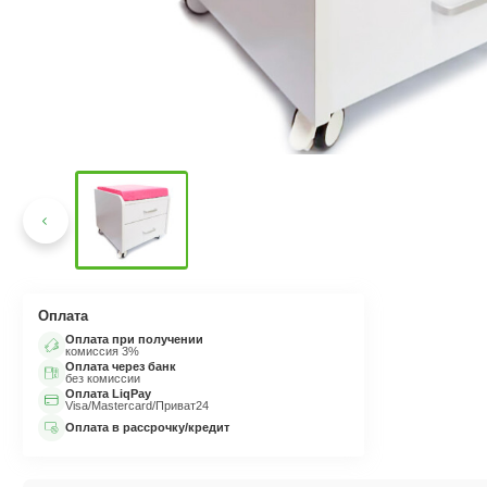
Оплата
Оплата при получении
комиссия 3%
Оплата через банк
без комиссии
Оплата LiqPay
Visa/Mastercard/Приват24
Оплата в рассрочку/кредит