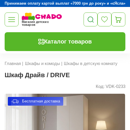
Принимаем оплату картой выплат «7000 грн до року» и «єЯсла»
Магазин детских
товаров
Каталог товаров
Главная
|
Шкафы и комоды
|
Шкафы в детскую комнату
Шкаф Драйв / DRIVE
Код: VDK-0233
Бесплатная доставка