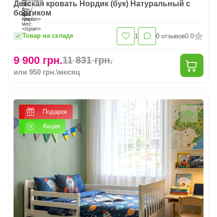
Детская кровать Нордик (бук) Натуральный с
бортиком
Товар на складе
1
0
отзывов
0.0
9 900 грн.
11 831 грн.
или 950 грн.\месяц
Подарок
Акция