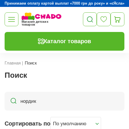
Принимаем оплату картой выплат «7000 грн до року» и «єЯсла»
Магазин детских
товаров
Каталог товаров
Главная
|
Поиск
Поиск
Сортировать по
По умолчанию