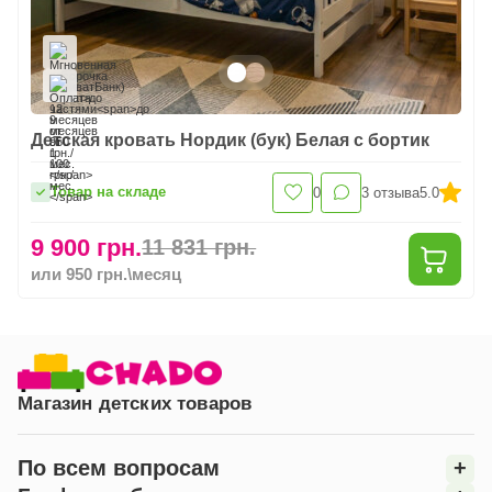
Детская кровать Нордик (бук) Белая с бортик
Товар на складе
0
3
отзыва
5.0
9 900 грн.
11 831 грн.
или 950 грн.\месяц
Магазин детских товаров
По всем вопросам
+