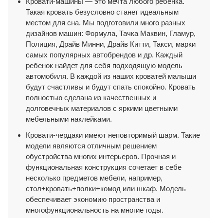
Кровати-машины — это мечта любого ребенка.
Такая кровать безусловно станет идеальным
местом для сна. Мы подготовили много разных
дизайнов машин: Формула, Тачка Маквин, Гламур,
Полиция, Драйв Минни, Драйв Китти, Такси, марки
самых популярных автобрендов и др. Каждый
ребенок найдет для себя подходящую модель
автомобиля. В каждой из наших кроватей малыши
будут счастливы и будут спать спокойно. Кровать
полностью сделана из качественных и
долговечных материалов с яркими цветными
мебельными наклейками.
Кровати-чердаки имеют неповторимый шарм. Такие
модели являются отличным решением
обустройства многих интерьеров. Прочная и
функциональная конструкция сочетает в себе
несколько предметов мебели, например,
стол+кровать+полки+комод или шкаф. Модель
обеспечивает экономию пространства и
многофункциональность на многие годы.