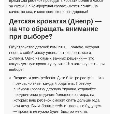
время сна ребенок проводит в кровати более 8 часов
за сутки. Не комфортная кровать может влиять на
качество сна, и конечном итоге, на здоровье!
Детская кроватка (Днепр) —
на что обращать внимание
при выборе?
Обустройство детской комнаты — задача, которая
несет с собой массу удовольствия, но также и
дилемм. Одно из самых важных решений — это
какую детскую кроватку купить. Что важно учесть при
выборе:
Возраст и рост ребенка. Дети быстро растут — это
прекрасно знает каждый родитель. Поэтому
выбирая кроватку детскую Украина, отдавайте
предпочтение моделям большего размера, на
которых ваш ребенок сможет спать дольше года
или двух. Вы избавите себя от хлопот в будущем
— кровать не нужно будет быстро менять.