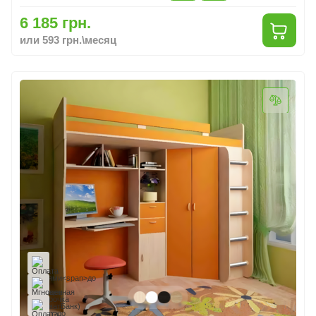
6 185 грн.
или 593 грн.\месяц