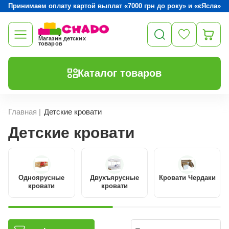
Принимаем оплату картой выплат «7000 грн до року» и «єЯсла»
Магазин детских
товаров
Каталог товаров
Главная
|
Детские кровати
Детские кровати
Одноярусные
Двухъярусные
Кровати Чердаки
кровати
кровати