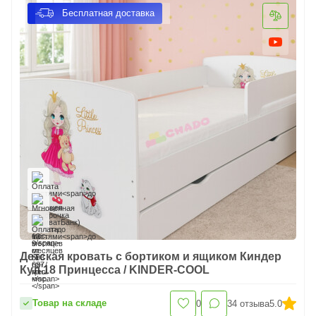
Бесплатная доставка
Детская кровать с бортиком и ящиком Киндер
Кул 18 Принцесса / KINDER-COOL
Товар на складе
0
34
отзыва
5.0