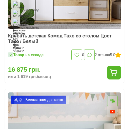
Кровать детская Комод Тахо со столом Цвет
Тахо / Белый
Товар на складе
0
2
отзыва
5.0
16 875 грн.
или 1 619 грн.\месяц
Бесплатная доставка