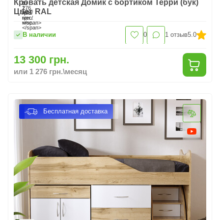
Кровать детская Домик с бортиком Терри (бук)
Цвет RAL
В наличии
0
1
отзыв
5.0
13 300 грн.
или 1 276 грн.\месяц
Бесплатная доставка