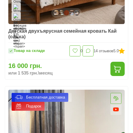
Детская двухъярусная семейная кровать Кай
(ольха)
Товар на складе
0
14
отзывов
5.0
16 000 грн.
или 1 535 грн.\месяц
Бесплатная доставка
Подарок